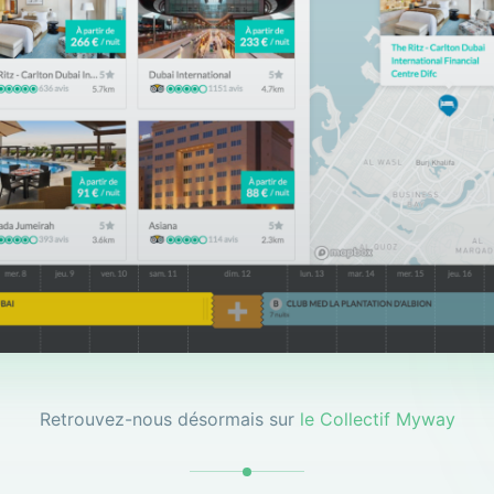
Retrouvez-nous désormais sur
le Collectif Myway